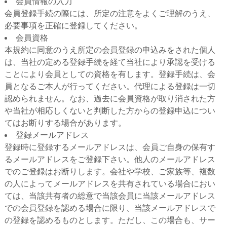
会員情報の入力
会員登録手続の際には、所定の注意をよくご理解のうえ、
必要事項を正確に登録してください。
会員資格
本規約に同意のうえ所定の会員登録の申込みをされた個人
は、当社の定める登録手続を経て当社により承認を受ける
ことにより会員としての資格を有します。登録手続は、会
員となるご本人が行ってください。代理による登録は一切
認められません。なお、過去に会員資格が取り消された方
や当社が相応しくないと判断した方からの登録申込につい
てはお断りする場合があります。
登録メールアドレス
登録時に登録するメールアドレスは、会員ご自身の保有す
るメールアドレスをご登録下さい。他人のメールアドレス
でのご登録はお断りします。会社や学校、ご家族等、複数
の人によってメールアドレスを共有されている場合におい
ては、当該共有者の総意で当該会員に当該メールアドレス
での会員登録を認める場合に限り、当該メールアドレスで
の登録を認めるものとします。ただし、この場合も、サー