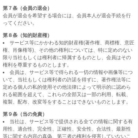
第７条（会員の退会）
会員が退会を希望する場合には、会員本人が退会手続を行
ってください。
第８条（知的財産権）
サービス等にかかわる知的財産権(著作権、商標権、意匠
権、肖像権等)、その他の権利については、特に定めのない
限り当社もしくは権利者に帰属するものとし、会員はその
権利を尊重するものとします。
会員は、サービス等で得られる一切の情報や画像等につ
いて、当社もしくは権利者の許諾を得ずに、著作権法等に
定める個人の私的使用その他法律によって明示的に認めら
れる範囲を超えて、これらの全部又は一部の利用、転載、
複製、配布、改変等をすることはできないものとします。
第９条（当の免責）
当社は、サービス等で提供される全ての情報に関する有
用性、適合性、完全性、正確性、安全性、合法性、最新性
等に関する内容の真偽、第三者の権利を侵害していないこ