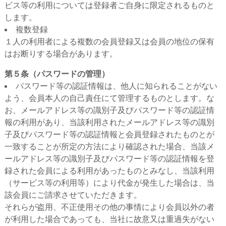
ビス等の利用については登録者ご自身に限定されるものと
します。
複数登録
１人の利用者による複数の会員登録又は会員の地位の保有
はお断りする場合があります。
第５条（パスワードの管理）
パスワード等の認証情報は、他人に知られることがない
よう、会員本人の自己責任にて管理するものとします。な
お、メールアドレス等の識別子及びパスワード等の認証情
報の利用があり、当該利用されたメールアドレス等の識別
子及びパスワード等の認証情報と会員登録されたものとが
一致することが所定の方法により確認された場合、当該メ
ールアドレス等の識別子及びパスワード等の認証情報を登
録された会員による利用があったものとみなし、当該利用
（サービス等の利用等）により代金が発生した場合は、当
該会員にご請求させていただきます。
それらが盗用、不正使用その他の事情により会員以外の者
が利用した場合であっても、当社に故意又は重過失がない