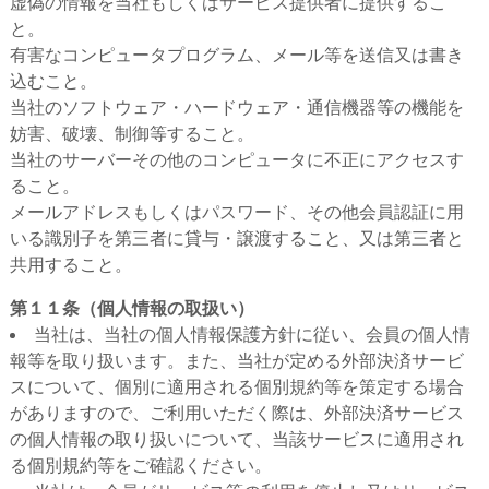
虚偽の情報を当社もしくはサービス提供者に提供するこ
と。
有害なコンピュータプログラム、メール等を送信又は書き
込むこと。
当社のソフトウェア・ハードウェア・通信機器等の機能を
妨害、破壊、制御等すること。
当社のサーバーその他のコンピュータに不正にアクセスす
ること。
メールアドレスもしくはパスワード、その他会員認証に用
いる識別子を第三者に貸与・譲渡すること、又は第三者と
共用すること。
第１１条（個人情報の取扱い）
当社は、当社の個人情報保護方針に従い、会員の個人情
報等を取り扱います。また、当社が定める外部決済サービ
スについて、個別に適用される個別規約等を策定する場合
がありますので、ご利用いただく際は、外部決済サービス
の個人情報の取り扱いについて、当該サービスに適用され
る個別規約等をご確認ください。