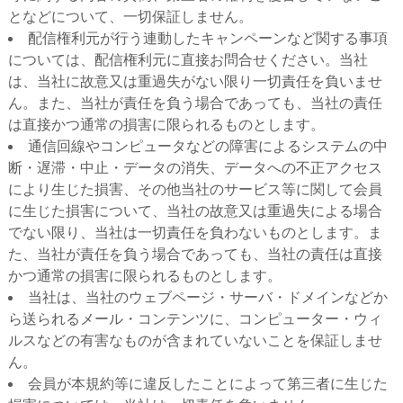
となどについて、一切保証しません。
配信権利元が行う連動したキャンペーンなど関する事項
については、配信権利元に直接お問合せください。当社
は、当社に故意又は重過失がない限り一切責任を負いませ
ん。また、当社が責任を負う場合であっても、当社の責任
は直接かつ通常の損害に限られるものとします。
通信回線やコンピュータなどの障害によるシステムの中
断・遅滞・中止・データの消失、データへの不正アクセス
により生じた損害、その他当社のサービス等に関して会員
に生じた損害について、当社の故意又は重過失による場合
でない限り、当社は一切責任を負わないものとします。ま
た、当社が責任を負う場合であっても、当社の責任は直接
かつ通常の損害に限られるものとします。
当社は、当社のウェブページ・サーバ・ドメインなどか
ら送られるメール・コンテンツに、コンピューター・ウィ
ルスなどの有害なものが含まれていないことを保証しませ
ん。
会員が本規約等に違反したことによって第三者に生じた