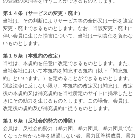
の登録の抹消等を行うことができるものとします。
第１４条（サービスの変更・廃止）
当社は、その判断によりサービス等の全部又は一部を適宜
変更・廃止できるものとします。なお、当該変更・廃止に
伴い会員に生じた損害について、当社は一切責任を負わな
いものとします。
第１５条（本規約の改定）
当社は、本規約を任意に改定できるものとします。また、
当社各社において本規約を補充する規約（以下「補充規
約」といいます。）を定めることができるものとします。
別途法令に反しない限り、本規約の改定又は補充は、改定
後の本規約又は補充規約を当社所定のサイトに掲示したと
きにその効力を生じるものとします。この場合、会員は、
改定後の規約及び補充規約に従うものとします。
第１６条（反社会的勢力の排除）
会員は、反社会的勢力（暴力団、暴力団員、暴力団員でな
くなった時から5年を経過しない者、暴力団準構成員、暴力