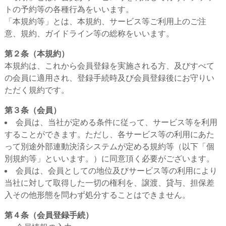
トの予約等の各種行為をいいます。
「本規約等」とは、本規約、サービス等ご利用上のご注
意、規約、ガイドライン等の総称をいいます。
第２条（本規約）
本規約は、これから会員登録を実施される方、及びすべて
の会員に適用され、登録手続時及び会員登録後にお守りい
ただく規約です。
第３条（会員）
会員は、当社が定める条件に従って、サービス等を利用
することができます。ただし、各サービス等の利用にあた
って別途外部連動決済システムが定める規約等（以下「個
別規約等」といいます。）に同意頂く必要がございます。
会員は、会員としての地位及びサービス等の利用により
当社に対して取得した一切の権利を、譲渡、貸与、担保差
入その他形態を問わず処分することはできません。
第４条（会員登録手続）