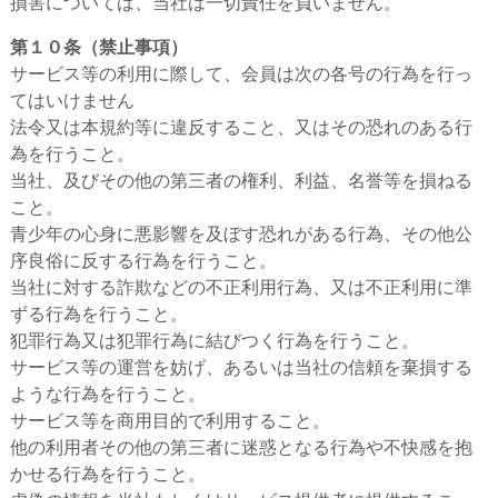
損害については、当社は一切責任を負いません。
第１０条（禁止事項）
サービス等の利用に際して、会員は次の各号の行為を行っ
てはいけません
法令又は本規約等に違反すること、又はその恐れのある行
為を行うこと。
当社、及びその他の第三者の権利、利益、名誉等を損ねる
こと。
青少年の心身に悪影響を及ぼす恐れがある行為、その他公
序良俗に反する行為を行うこと。
当社に対する詐欺などの不正利用行為、又は不正利用に準
ずる行為を行うこと。
犯罪行為又は犯罪行為に結びつく行為を行うこと。
サービス等の運営を妨げ、あるいは当社の信頼を棄損する
ような行為を行うこと。
サービス等を商用目的で利用すること。
他の利用者その他の第三者に迷惑となる行為や不快感を抱
かせる行為を行うこと。