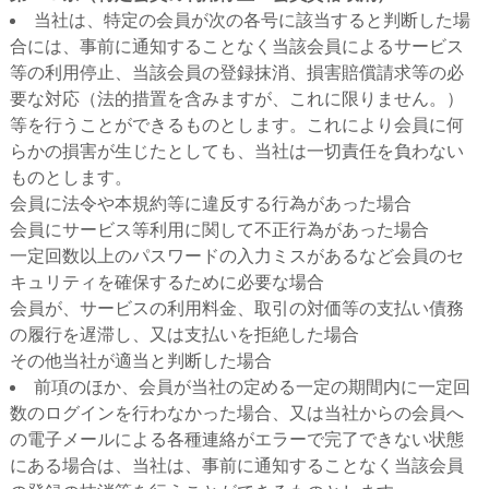
当社は、特定の会員が次の各号に該当すると判断した場
合には、事前に通知することなく当該会員によるサービス
等の利用停止、当該会員の登録抹消、損害賠償請求等の必
要な対応（法的措置を含みますが、これに限りません。）
等を行うことができるものとします。これにより会員に何
らかの損害が生じたとしても、当社は一切責任を負わない
ものとします。
会員に法令や本規約等に違反する行為があった場合
会員にサービス等利用に関して不正行為があった場合
一定回数以上のパスワードの入力ミスがあるなど会員のセ
キュリティを確保するために必要な場合
会員が、サービスの利用料金、取引の対価等の支払い債務
の履行を遅滞し、又は支払いを拒絶した場合
その他当社が適当と判断した場合
前項のほか、会員が当社の定める一定の期間内に一定回
数のログインを行わなかった場合、又は当社からの会員へ
の電子メールによる各種連絡がエラーで完了できない状態
にある場合は、当社は、事前に通知することなく当該会員