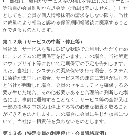
当社は、会員がサービス等の利用を停止し又はサービス
等独自の会員制度から退会等（理由は問いません。）した
としても、会員が個人情報抹消の請求をしない限り、当社
の裁量により相当と認める保管期間経過後に廃棄すること
ができるものとします。
第１２条（サービスの中断・停止等）
当社は、サービスを常に良好な状態でご利用いただくため
に、システムの定期保守を行います。この場合、当社所定
のウェブサイト等において定期保守の予定を告知します。
また、当社は、システムの緊急保守を行う場合、システム
に負荷が集中した場合、サービス等の運営に支障が生じる
と当社が判断した場合、会員のセキュリティを確保する必
要が生じた場合、その他必要があると合理的に判断した場
合には、事前に通知することなく、サービス等の全部又は
一部の提供を中断又は停止する等の必要な措置を取ること
ができるものとします。この場合に会員に生じた損害につ
いて、当社は一切責任を負わないものとします。
第１３条（特定会員の利用停止・会員資格取消）